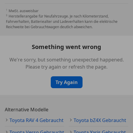
MwSt. ausweisbar
Herstellerangabe für Neufahrzeuge. Je nach Kilometerstand,
Fahrverhalten, Batteriealter und Ladeverhalten kann die elektrische
Reichweite bei Gebrauchtwagen deutlich abweichen.
Something went wrong
We're sorry, but something unexpected happened.
Please try again or refresh the page.
Try Again
Alternative Modelle
Toyota RAV 4 Gebraucht
Toyota bZ4X Gebraucht
Toyota Verso Gebraucht
Toyota Yaris Gebraucht