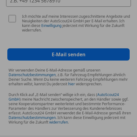
Ich möchte auf meine Interessen zugeschnittene Angebote und
Neuigkeiten der AutoScout24 GmbH per E-Mail erhalten. Ich
kann diese
Einwilligung
jederzeit mit Wirkung für die Zukunft
widerrufen.
E-Mail senden
Wir verwenden Deine E-Mail-Adresse gemäß unseren
Datenschutzbestimmungen
, z.B. für Fahrzeug-Empfehlungen ähnlich
Deiner Suche. Wenn Du keine weiteren Fahrzeug-Empfehlungen mehr
erhalten willst, kannst Du jederzeit
hier
widersprechen.
Durch Klick auf „E-Mail senden“ willige ich ein, dass (
AutoScout24
GmbH
) meine Nachricht zwischenspeichert, an den Händler sowie ggf.
seine Kooperationspartner weiterleitet und bestimmte Performance-
Parameter des Händlers zur Verbesserung des Kundenerlebnisses
erfasst. AutoScout24 GmbH verwendet die E-Mail-Adresse gemäß ihren
Datenschutzbestimmungen
. Ich kann diese Einwilligung jederzeit mit
Wirkung für die Zukunft
widerrufen
.