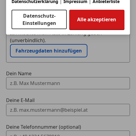
|
|
Datenschutzerklärung
Impressum
Anbieterliste
Eintauschwagen: Kaufen und verkaufen in nur einem
Datenschutz-
Schritt
Alle akzeptieren
Einstellungen
Ich möchte mein Auto in Zahlung geben
(unverbindlich).
Fahrzeugdaten hinzufügen
Dein Name
Deine E-Mail
Deine Telefonnummer (optional)