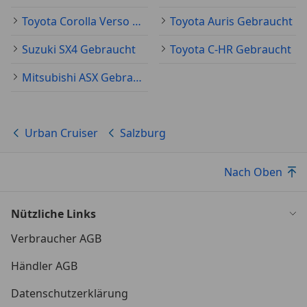
USB - Anschlüsse (Typ A C) vorne
Toyota Corolla Verso Gebraucht
Toyota Auris Gebraucht
Suzuki SX4 Gebraucht
Toyota C-HR Gebraucht
Irrtum und Zwischenverkauf vorbehalten
Mitsubishi ASX Gebraucht
Urban Cruiser
Salzburg
Nach Oben
Nützliche Links
Verbraucher AGB
Händler AGB
Datenschutzerklärung