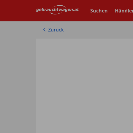
Zum
Hauptinhalt
Suchen
Händle
springen
Zurück