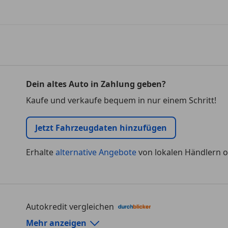
Dein altes Auto in Zahlung geben?
Kaufe und verkaufe bequem in nur einem Schritt!
Jetzt Fahrzeugdaten hinzufügen
Erhalte
alternative Angebote
von lokalen Händlern o
Autokredit vergleichen
Autokredit-Rechner von durchblicker.at
Mehr anzeigen