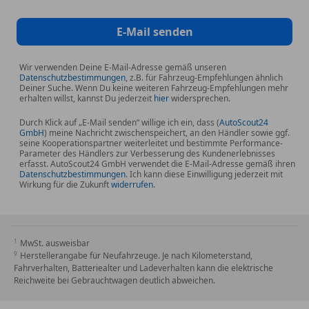
E-Mail senden
Wir verwenden Deine E-Mail-Adresse gemäß unseren
Datenschutzbestimmungen
, z.B. für Fahrzeug-Empfehlungen ähnlich
Deiner Suche. Wenn Du keine weiteren Fahrzeug-Empfehlungen mehr
erhalten willst, kannst Du jederzeit
hier
widersprechen.
Durch Klick auf „E-Mail senden“ willige ich ein, dass (
AutoScout24
GmbH
) meine Nachricht zwischenspeichert, an den Händler sowie ggf.
seine Kooperationspartner weiterleitet und bestimmte Performance-
Parameter des Händlers zur Verbesserung des Kundenerlebnisses
erfasst. AutoScout24 GmbH verwendet die E-Mail-Adresse gemäß ihren
Datenschutzbestimmungen
. Ich kann diese Einwilligung jederzeit mit
Wirkung für die Zukunft
widerrufen
.
MwSt. ausweisbar
Herstellerangabe für Neufahrzeuge. Je nach Kilometerstand,
Fahrverhalten, Batteriealter und Ladeverhalten kann die elektrische
Reichweite bei Gebrauchtwagen deutlich abweichen.