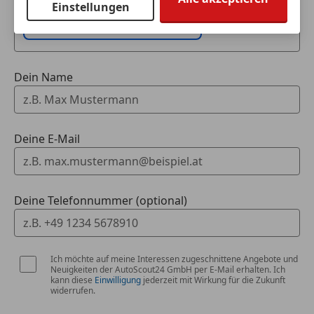
(unverbindlich).
Einstellungen
Fahrzeugdaten hinzufügen
Dein Name
Deine E-Mail
Deine Telefonnummer (optional)
Ich möchte auf meine Interessen zugeschnittene Angebote und
Neuigkeiten der AutoScout24 GmbH per E-Mail erhalten. Ich
kann diese
Einwilligung
jederzeit mit Wirkung für die Zukunft
widerrufen.