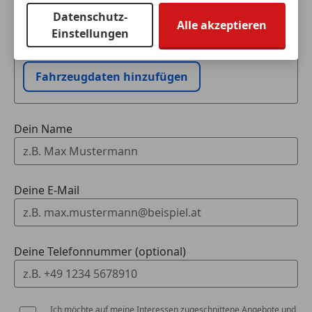
Schritt
Datenschutz-
Alle akzeptieren
Einstellungen
Ich möchte mein Auto in Zahlung geben
(unverbindlich).
Fahrzeugdaten hinzufügen
Dein Name
Deine E-Mail
Deine Telefonnummer (optional)
Ich möchte auf meine Interessen zugeschnittene Angebote und