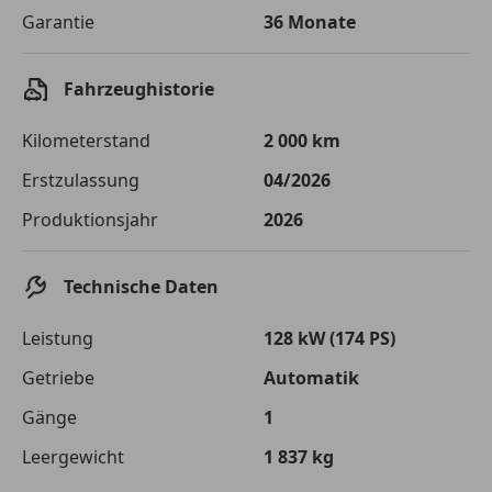
Garantie
36 Monate
Fahrzeughistorie
Kilometerstand
2 000 km
Erstzulassung
04/2026
Produktionsjahr
2026
Technische Daten
Leistung
128 kW (174 PS)
Getriebe
Automatik
Gänge
1
Leergewicht
1 837 kg