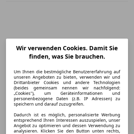
Wir verwenden Cookies. Damit Sie
finden, was Sie brauchen.
Um Ihnen die bestmögliche Benutzererfahrung auf
unseren Angeboten zu bieten, verwenden wir und
Drittanbieter Cookies und andere Technologien
(beides gemeinsam nennen wir nachfolgend:
„Cookies"), um Geräteinformationen und
personenbezogene Daten (z.B. IP Adressen) zu
Energieverbrauch
speichern und darauf zuzugreifen.
Dadurch ist es möglich, personalisierte Werbung
Kraftstoff
Elektro
entsprechend Ihren Interessen auszuspielen, unser
Angebot zu optimieren und dessen Verwendung zu
Elektrische Reichweite
426 km
analysieren. Klicken Sie den Button unten rechts,