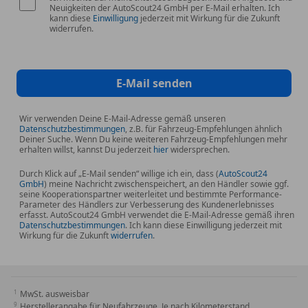
Neuigkeiten der AutoScout24 GmbH per E-Mail erhalten. Ich
kann diese
Einwilligung
jederzeit mit Wirkung für die Zukunft
widerrufen.
E-Mail senden
Wir verwenden Deine E-Mail-Adresse gemäß unseren
Datenschutzbestimmungen
, z.B. für Fahrzeug-Empfehlungen ähnlich
Deiner Suche. Wenn Du keine weiteren Fahrzeug-Empfehlungen mehr
erhalten willst, kannst Du jederzeit
hier
widersprechen.
Durch Klick auf „E-Mail senden“ willige ich ein, dass (
AutoScout24
GmbH
) meine Nachricht zwischenspeichert, an den Händler sowie ggf.
seine Kooperationspartner weiterleitet und bestimmte Performance-
Parameter des Händlers zur Verbesserung des Kundenerlebnisses
erfasst. AutoScout24 GmbH verwendet die E-Mail-Adresse gemäß ihren
Datenschutzbestimmungen
. Ich kann diese Einwilligung jederzeit mit
Wirkung für die Zukunft
widerrufen
.
MwSt. ausweisbar
Herstellerangabe für Neufahrzeuge. Je nach Kilometerstand,