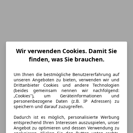
Wir verwenden Cookies. Damit Sie
finden, was Sie brauchen.
Um Ihnen die bestmögliche Benutzererfahrung auf
unseren Angeboten zu bieten, verwenden wir und
Drittanbieter Cookies und andere Technologien
(beides gemeinsam nennen wir nachfolgend:
Energieverbrauch
„Cookies"), um Geräteinformationen und
personenbezogene Daten (z.B. IP Adressen) zu
speichern und darauf zuzugreifen.
Anderer Energieträger
Strom
Dadurch ist es möglich, personalisierte Werbung
entsprechend Ihren Interessen auszuspielen, unser
Ausstattung
Angebot zu optimieren und dessen Verwendung zu