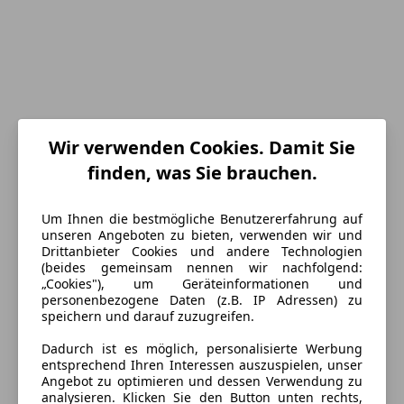
Wir verwenden Cookies. Damit Sie
finden, was Sie brauchen.
Energieverbrauch
Um Ihnen die bestmögliche Benutzererfahrung auf
unseren Angeboten zu bieten, verwenden wir und
Drittanbieter Cookies und andere Technologien
Schadstoffklasse
Euro 6
(beides gemeinsam nennen wir nachfolgend:
„Cookies"), um Geräteinformationen und
Kraftstoff
Elektro/Benzin
personenbezogene Daten (z.B. IP Adressen) zu
speichern und darauf zuzugreifen.
Anderer Energieträger
Strom
Dadurch ist es möglich, personalisierte Werbung
CO₂-Emissionen
116 g/km (komb.)
entsprechend Ihren Interessen auszuspielen, unser
Angebot zu optimieren und dessen Verwendung zu
analysieren. Klicken Sie den Button unten rechts,