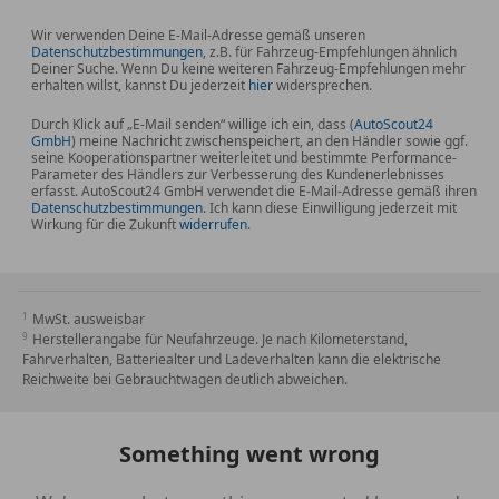
Wir verwenden Deine E-Mail-Adresse gemäß unseren
Datenschutzbestimmungen
, z.B. für Fahrzeug-Empfehlungen ähnlich
Deiner Suche. Wenn Du keine weiteren Fahrzeug-Empfehlungen mehr
erhalten willst, kannst Du jederzeit
hier
widersprechen.
Durch Klick auf „E-Mail senden“ willige ich ein, dass (
AutoScout24
GmbH
) meine Nachricht zwischenspeichert, an den Händler sowie ggf.
seine Kooperationspartner weiterleitet und bestimmte Performance-
Parameter des Händlers zur Verbesserung des Kundenerlebnisses
erfasst. AutoScout24 GmbH verwendet die E-Mail-Adresse gemäß ihren
Datenschutzbestimmungen
. Ich kann diese Einwilligung jederzeit mit
Wirkung für die Zukunft
widerrufen
.
MwSt. ausweisbar
Herstellerangabe für Neufahrzeuge. Je nach Kilometerstand,
Fahrverhalten, Batteriealter und Ladeverhalten kann die elektrische
Reichweite bei Gebrauchtwagen deutlich abweichen.
Something went wrong