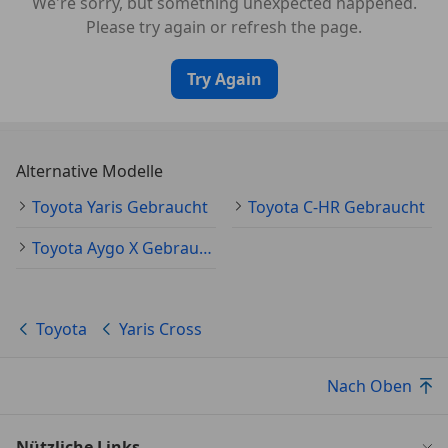
We're sorry, but something unexpected happened.
Please try again or refresh the page.
Try Again
Alternative Modelle
Toyota Yaris Gebraucht
Toyota C-HR Gebraucht
Toyota Aygo X Gebraucht
Toyota
Yaris Cross
Nach Oben
Nützliche Links