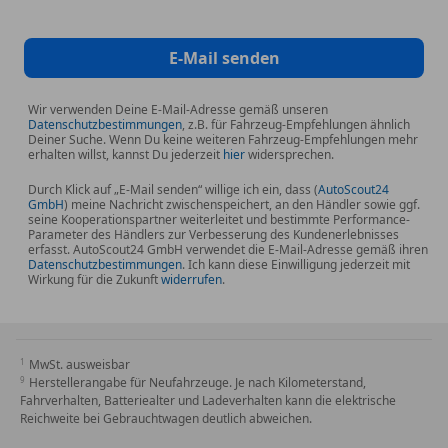
E-Mail senden
Wir verwenden Deine E-Mail-Adresse gemäß unseren
Datenschutzbestimmungen
, z.B. für Fahrzeug-Empfehlungen ähnlich
Deiner Suche. Wenn Du keine weiteren Fahrzeug-Empfehlungen mehr
erhalten willst, kannst Du jederzeit
hier
widersprechen.
Durch Klick auf „E-Mail senden“ willige ich ein, dass (
AutoScout24
GmbH
) meine Nachricht zwischenspeichert, an den Händler sowie ggf.
seine Kooperationspartner weiterleitet und bestimmte Performance-
Parameter des Händlers zur Verbesserung des Kundenerlebnisses
erfasst. AutoScout24 GmbH verwendet die E-Mail-Adresse gemäß ihren
Datenschutzbestimmungen
. Ich kann diese Einwilligung jederzeit mit
Wirkung für die Zukunft
widerrufen
.
MwSt. ausweisbar
Herstellerangabe für Neufahrzeuge. Je nach Kilometerstand,
Fahrverhalten, Batteriealter und Ladeverhalten kann die elektrische
Reichweite bei Gebrauchtwagen deutlich abweichen.