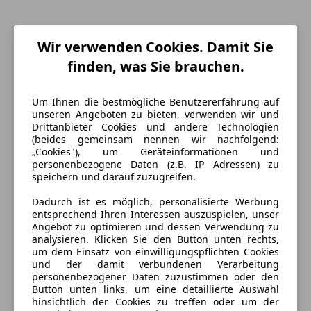
Wir verwenden Cookies. Damit Sie
finden, was Sie brauchen.
Um Ihnen die bestmögliche Benutzererfahrung auf
unseren Angeboten zu bieten, verwenden wir und
Drittanbieter Cookies und andere Technologien
(beides gemeinsam nennen wir nachfolgend:
Energieverbrauch
„Cookies"), um Geräteinformationen und
personenbezogene Daten (z.B. IP Adressen) zu
speichern und darauf zuzugreifen.
Anderer Energieträger
Strom
Dadurch ist es möglich, personalisierte Werbung
CO₂-Emissionen
112 g/km (komb.)
entsprechend Ihren Interessen auszuspielen, unser
Angebot zu optimieren und dessen Verwendung zu
analysieren. Klicken Sie den Button unten rechts,
Ausstattung
um dem Einsatz von einwilligungspflichten Cookies
und der damit verbundenen Verarbeitung
personenbezogener Daten zuzustimmen oder den
Komfort
Mehr anzeigen
Button unten links, um eine detaillierte Auswahl
hinsichtlich der Cookies zu treffen oder um der
3-Zonen-Klimaautomatik