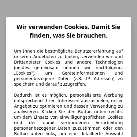
Wir verwenden Cookies. Damit Sie
finden, was Sie brauchen.
Um Ihnen die bestmögliche Benutzererfahrung auf
unseren Angeboten zu bieten, verwenden wir und
Drittanbieter Cookies und andere Technologien
(beides gemeinsam nennen wir nachfolgend:
„Cookies"), um Geräteinformationen und
Energieverbrauch
personenbezogene Daten (z.B. IP Adressen) zu
speichern und darauf zuzugreifen.
Kraftstoff
Diesel
Dadurch ist es möglich, personalisierte Werbung
entsprechend Ihren Interessen auszuspielen, unser
Angebot zu optimieren und dessen Verwendung zu
Ausstattung
analysieren. Klicken Sie den Button unten rechts,
um dem Einsatz von einwilligungspflichten Cookies
und der damit verbundenen Verarbeitung
Komfort
Mehr anzeigen
personenbezogener Daten zuzustimmen oder den
Button unten links, um eine detaillierte Auswahl
2-Zonen-Klimaautomatik