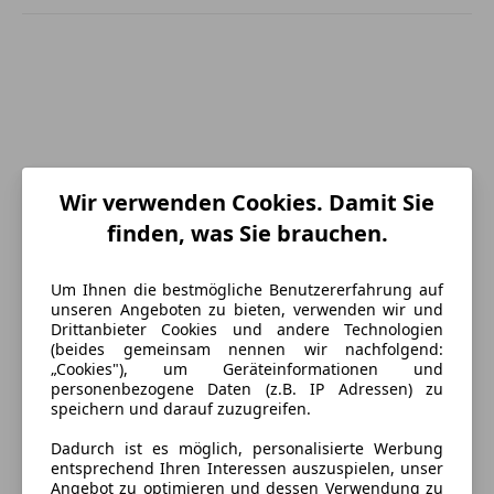
Wir verwenden Cookies. Damit Sie
finden, was Sie brauchen.
Um Ihnen die bestmögliche Benutzererfahrung auf
unseren Angeboten zu bieten, verwenden wir und
Drittanbieter Cookies und andere Technologien
(beides gemeinsam nennen wir nachfolgend:
„Cookies"), um Geräteinformationen und
personenbezogene Daten (z.B. IP Adressen) zu
Energieverbrauch
speichern und darauf zuzugreifen.
Kraftstoff
Diesel
Dadurch ist es möglich, personalisierte Werbung
entsprechend Ihren Interessen auszuspielen, unser
Angebot zu optimieren und dessen Verwendung zu