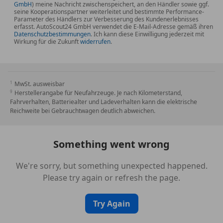
GmbH
) meine Nachricht zwischenspeichert, an den Händler sowie ggf.
seine Kooperationspartner weiterleitet und bestimmte Performance-
Parameter des Händlers zur Verbesserung des Kundenerlebnisses
erfasst. AutoScout24 GmbH verwendet die E-Mail-Adresse gemäß ihren
Datenschutzbestimmungen
. Ich kann diese Einwilligung jederzeit mit
Wirkung für die Zukunft
widerrufen
.
MwSt. ausweisbar
Herstellerangabe für Neufahrzeuge. Je nach Kilometerstand,
Fahrverhalten, Batteriealter und Ladeverhalten kann die elektrische
Reichweite bei Gebrauchtwagen deutlich abweichen.
Something went wrong
We're sorry, but something unexpected happened.
Please try again or refresh the page.
Try Again