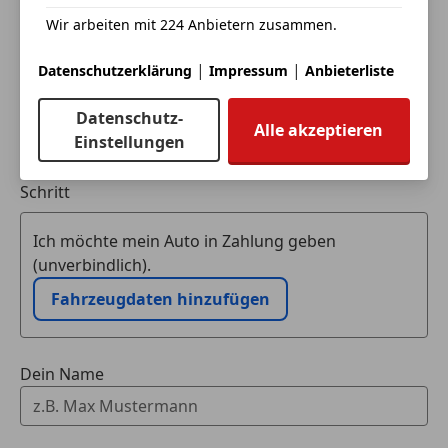
Wir arbeiten mit 224 Anbietern zusammen.
|
|
Datenschutzerklärung
Impressum
Anbieterliste
Datenschutz-
Alle akzeptieren
Einstellungen
Eintauschwagen: Kaufen und verkaufen in nur einem
Schritt
Ich möchte mein Auto in Zahlung geben
(unverbindlich).
Fahrzeugdaten hinzufügen
Dein Name