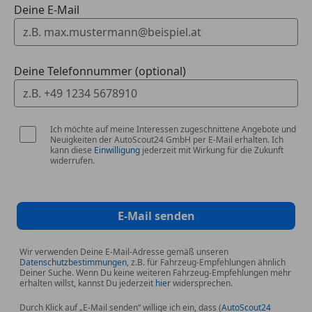
Deine E-Mail
Deine Telefonnummer (optional)
Ich möchte auf meine Interessen zugeschnittene Angebote und
Neuigkeiten der AutoScout24 GmbH per E-Mail erhalten. Ich
kann diese
Einwilligung
jederzeit mit Wirkung für die Zukunft
widerrufen.
E-Mail senden
Wir verwenden Deine E-Mail-Adresse gemäß unseren
Datenschutzbestimmungen
, z.B. für Fahrzeug-Empfehlungen ähnlich
Deiner Suche. Wenn Du keine weiteren Fahrzeug-Empfehlungen mehr
erhalten willst, kannst Du jederzeit
hier
widersprechen.
Durch Klick auf „E-Mail senden“ willige ich ein, dass (
AutoScout24