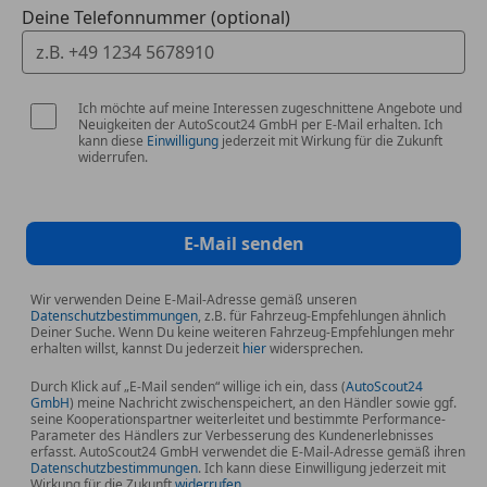
Deine Telefonnummer (optional)
Ich möchte auf meine Interessen zugeschnittene Angebote und
Neuigkeiten der AutoScout24 GmbH per E-Mail erhalten. Ich
kann diese
Einwilligung
jederzeit mit Wirkung für die Zukunft
widerrufen.
E-Mail senden
Wir verwenden Deine E-Mail-Adresse gemäß unseren
Datenschutzbestimmungen
, z.B. für Fahrzeug-Empfehlungen ähnlich
Deiner Suche. Wenn Du keine weiteren Fahrzeug-Empfehlungen mehr
erhalten willst, kannst Du jederzeit
hier
widersprechen.
Durch Klick auf „E-Mail senden“ willige ich ein, dass (
AutoScout24
GmbH
) meine Nachricht zwischenspeichert, an den Händler sowie ggf.
seine Kooperationspartner weiterleitet und bestimmte Performance-
Parameter des Händlers zur Verbesserung des Kundenerlebnisses
erfasst. AutoScout24 GmbH verwendet die E-Mail-Adresse gemäß ihren
Datenschutzbestimmungen
. Ich kann diese Einwilligung jederzeit mit
Wirkung für die Zukunft
widerrufen
.