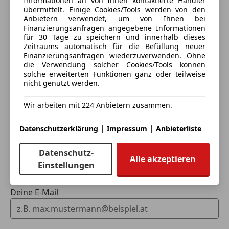
Informationen an von Ihnen kontaktierte Händler
übermittelt. Einige Cookies/Tools werden von den
Anbietern verwendet, um von Ihnen bei
Finanzierungsanfragen angegebene Informationen
für 30 Tage zu speichern und innerhalb dieses
Eintauschwagen: Kaufen und verkaufen in nur einem
Zeitraums automatisch für die Befüllung neuer
Schritt
Finanzierungsanfragen wiederzuverwenden. Ohne
die Verwendung solcher Cookies/Tools können
solche erweiterten Funktionen ganz oder teilweise
Ich möchte mein Auto in Zahlung geben
nicht genutzt werden.
(unverbindlich).
Wir arbeiten mit 224 Anbietern zusammen.
Fahrzeugdaten hinzufügen
|
|
Datenschutzerklärung
Impressum
Anbieterliste
Dein Name
Datenschutz-
Alle akzeptieren
Einstellungen
Deine E-Mail