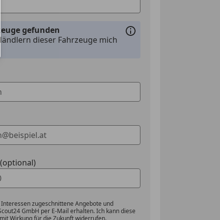
rzeuge gefunden
Händlern dieser Fahrzeuge mich
optional)
 Interessen zugeschnittene Angebote und
Scout24 GmbH per E-Mail erhalten. Ich kann diese
mit Wirkung für die Zukunft widerrufen.