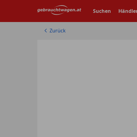
Zum
Hauptinhalt
Suchen
Händle
springen
Zurück