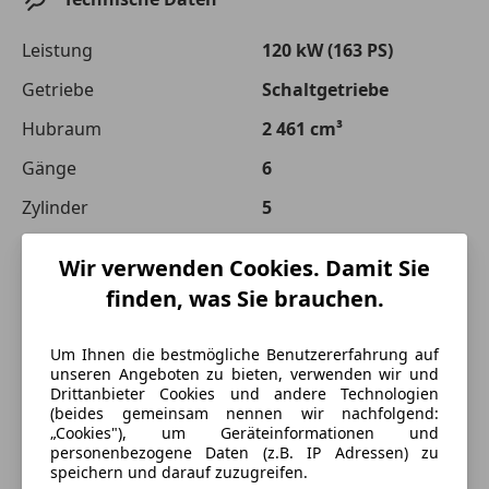
Leistung
120 kW (163 PS)
Getriebe
Schaltgetriebe
Hubraum
2 461 cm³
Gänge
6
Zylinder
5
Wir verwenden Cookies. Damit Sie
finden, was Sie brauchen.
Um Ihnen die bestmögliche Benutzererfahrung auf
unseren Angeboten zu bieten, verwenden wir und
Drittanbieter Cookies und andere Technologien
(beides gemeinsam nennen wir nachfolgend:
„Cookies"), um Geräteinformationen und
personenbezogene Daten (z.B. IP Adressen) zu
speichern und darauf zuzugreifen.