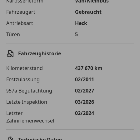
Karosserieform
Van/Kleinbus
Fahrzeugart
Gebraucht
Zu zahlender
€ 23 832,-
Gesamtbetrag
Antriebsart
Heck
Einberechnete Gebühren
€ 0,-
Türen
5
Effektivzinsatz
10,52 %
Fahrzeughistorie
Sollzinssatz
9,99 %
Kilometerstand
437 670 km
Monatliche Rate
€ 198,60
Erstzulassung
02/2011
Der Kreditrechner enthält repräsentative Werte, zu denen wir
typischerweise Kredite vergeben. Der Sollzinssatz ist
§57a Begutachtung
02/2027
bonitätsabhängig. Laufzeit mindestens 12, höchstens 120 Monate.
Gültig für Neukunden bei Online-Abschluss. Erfüllung banküblicher
Letzte Inspektion
03/2026
Bonitätskriterien vorausgesetzt.
Letzter
02/2024
Zahnriemenwechsel
Jetzt berechnen
Technische Daten