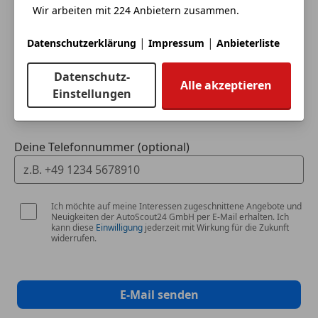
Wir arbeiten mit 224 Anbietern zusammen.
Dein Name
|
|
Datenschutzerklärung
Impressum
Anbieterliste
Datenschutz-
Deine E-Mail
Alle akzeptieren
Einstellungen
Deine Telefonnummer (optional)
Ich möchte auf meine Interessen zugeschnittene Angebote und
Neuigkeiten der AutoScout24 GmbH per E-Mail erhalten. Ich
kann diese
Einwilligung
jederzeit mit Wirkung für die Zukunft
widerrufen.
E-Mail senden