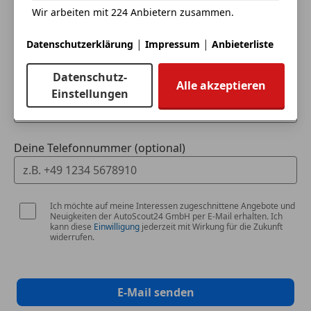
Wir arbeiten mit 224 Anbietern zusammen.
Dein Name
|
|
Datenschutzerklärung
Impressum
Anbieterliste
Datenschutz-
Alle akzeptieren
Deine E-Mail
Einstellungen
Deine Telefonnummer (optional)
Ich möchte auf meine Interessen zugeschnittene Angebote und
Neuigkeiten der AutoScout24 GmbH per E-Mail erhalten. Ich
kann diese
Einwilligung
jederzeit mit Wirkung für die Zukunft
widerrufen.
E-Mail senden