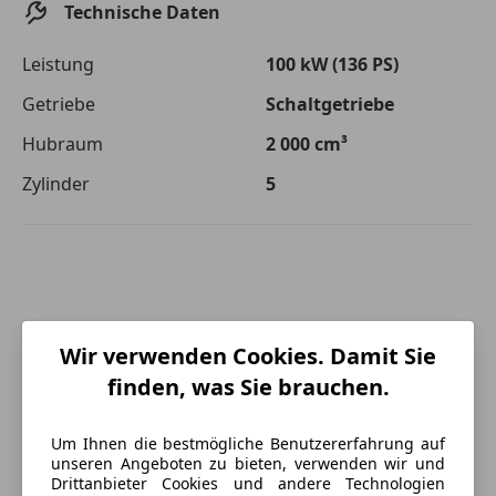
Technische Daten
Leistung
100 kW (136 PS)
Getriebe
Schaltgetriebe
Hubraum
2 000 cm³
Zylinder
5
Wir verwenden Cookies. Damit Sie
finden, was Sie brauchen.
Um Ihnen die bestmögliche Benutzererfahrung auf
unseren Angeboten zu bieten, verwenden wir und
Drittanbieter Cookies und andere Technologien