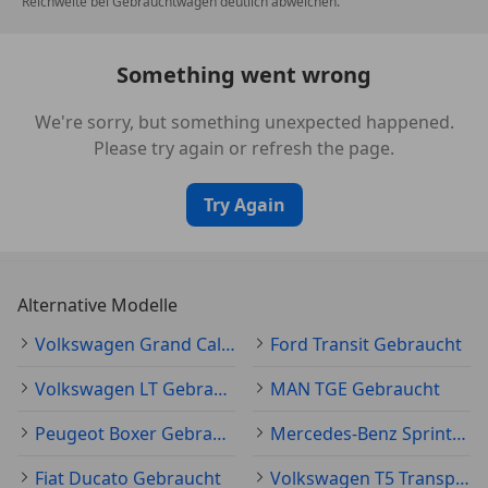
Reichweite bei Gebrauchtwagen deutlich abweichen.
Something went wrong
We're sorry, but something unexpected happened.
Please try again or refresh the page.
Try Again
Alternative Modelle
Volkswagen Grand California Gebraucht
Ford Transit Gebraucht
Volkswagen LT Gebraucht
MAN TGE Gebraucht
Peugeot Boxer Gebraucht
Mercedes-Benz Sprinter Gebraucht
Fiat Ducato Gebraucht
Volkswagen T5 Transporter Gebraucht