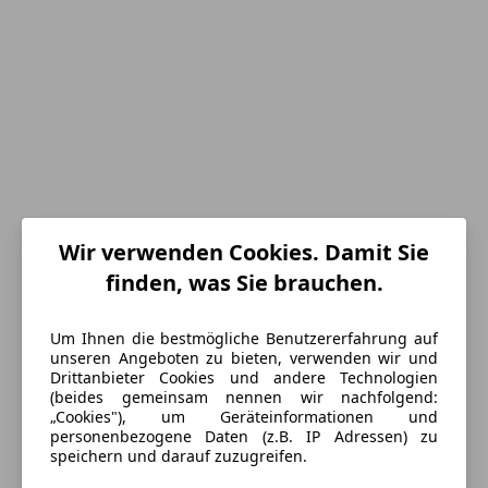
Wir verwenden Cookies. Damit Sie
finden, was Sie brauchen.
Um Ihnen die bestmögliche Benutzererfahrung auf
Energieverbrauch
unseren Angeboten zu bieten, verwenden wir und
Drittanbieter Cookies und andere Technologien
(beides gemeinsam nennen wir nachfolgend:
Umweltplakette
1 (Keine)
„Cookies"), um Geräteinformationen und
personenbezogene Daten (z.B. IP Adressen) zu
Kraftstoff
Benzin
speichern und darauf zuzugreifen.