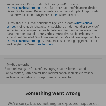
Wir verwenden Deine E-Mail-Adresse gemäß unseren
Datenschutzbestimmungen
, z.B. für Fahrzeug-Empfehlungen ähnlich
Deiner Suche. Wenn Du keine weiteren Fahrzeug-Empfehlungen mehr
erhalten willst, kannst Du jederzeit
hier
widersprechen.
Durch Klick auf „E-Mail senden“ willige ich ein, dass (
AutoScout24
GmbH
) meine Nachricht zwischenspeichert, an den Händler sowie ggf.
seine Kooperationspartner weiterleitet und bestimmte Performance-
Parameter des Händlers zur Verbesserung des Kundenerlebnisses
erfasst. AutoScout24 GmbH verwendet die E-Mail-Adresse gemäß ihren
Datenschutzbestimmungen
. Ich kann diese Einwilligung jederzeit mit
Wirkung für die Zukunft
widerrufen
.
MwSt. ausweisbar
Herstellerangabe für Neufahrzeuge. Je nach Kilometerstand,
Fahrverhalten, Batteriealter und Ladeverhalten kann die elektrische
Reichweite bei Gebrauchtwagen deutlich abweichen.
Something went wrong
We're sorry, but something unexpected happened.