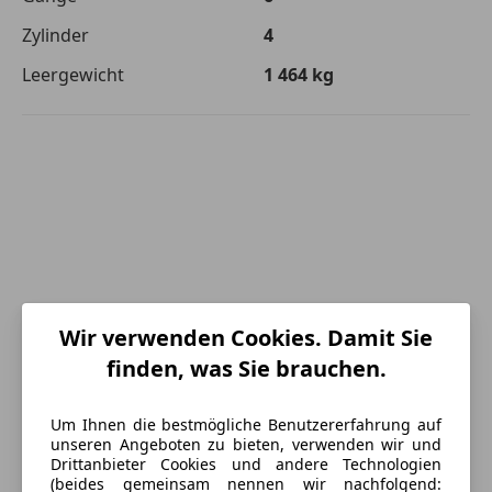
Zylinder
4
Leergewicht
1 464 kg
Wir verwenden Cookies. Damit Sie
finden, was Sie brauchen.
Um Ihnen die bestmögliche Benutzererfahrung auf
unseren Angeboten zu bieten, verwenden wir und
Drittanbieter Cookies und andere Technologien
(beides gemeinsam nennen wir nachfolgend:
Energieverbrauch