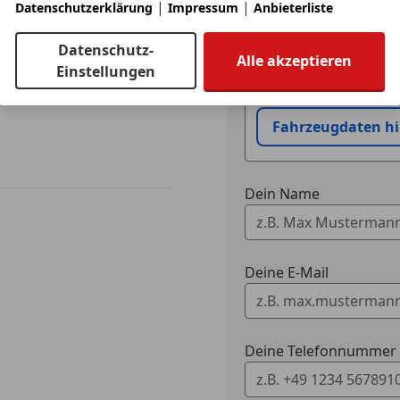
|
|
Datenschutzerklärung
Impressum
Anbieterliste
Datenschutz-
Eintauschwagen: Kaufe
Alle akzeptieren
Einstellungen
Ich möchte mein Auto
Fahrzeugdaten h
Dein Name
Deine E-Mail
Deine Telefonnummer (