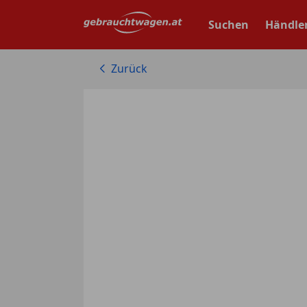
Zum
Hauptinhalt
Suchen
Händle
springen
Zurück