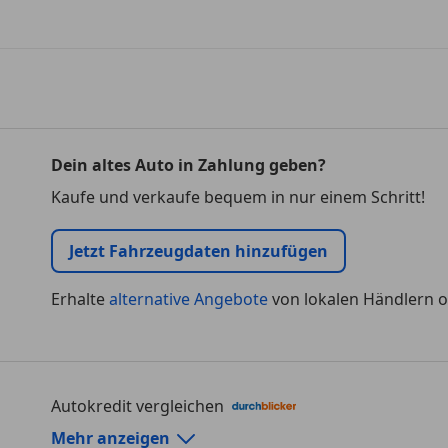
Dein altes Auto in Zahlung geben?
Kaufe und verkaufe bequem in nur einem Schritt!
Jetzt Fahrzeugdaten hinzufügen
Erhalte
alternative Angebote
von lokalen Händlern o
Autokredit vergleichen
Autokredit-Rechner von durchblicker.at
Mehr anzeigen