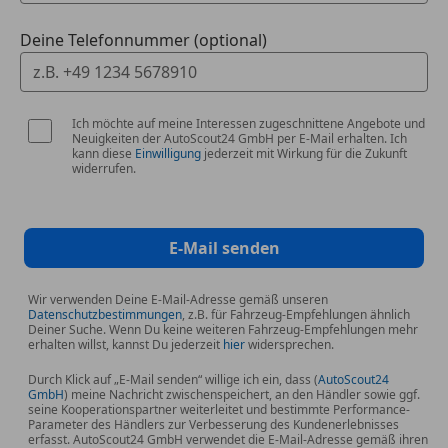
Deine Telefonnummer (optional)
Ich möchte auf meine Interessen zugeschnittene Angebote und
Neuigkeiten der AutoScout24 GmbH per E-Mail erhalten. Ich
kann diese
Einwilligung
jederzeit mit Wirkung für die Zukunft
widerrufen.
E-Mail senden
Wir verwenden Deine E-Mail-Adresse gemäß unseren
Datenschutzbestimmungen
, z.B. für Fahrzeug-Empfehlungen ähnlich
Deiner Suche. Wenn Du keine weiteren Fahrzeug-Empfehlungen mehr
erhalten willst, kannst Du jederzeit
hier
widersprechen.
Durch Klick auf „E-Mail senden“ willige ich ein, dass (
AutoScout24
GmbH
) meine Nachricht zwischenspeichert, an den Händler sowie ggf.
seine Kooperationspartner weiterleitet und bestimmte Performance-
Parameter des Händlers zur Verbesserung des Kundenerlebnisses
erfasst. AutoScout24 GmbH verwendet die E-Mail-Adresse gemäß ihren