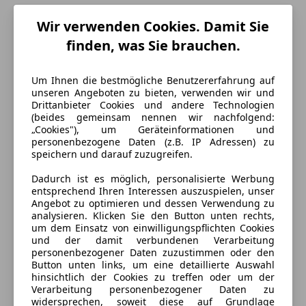
Wir verwenden Cookies. Damit Sie
finden, was Sie brauchen.
Um Ihnen die bestmögliche Benutzererfahrung auf
unseren Angeboten zu bieten, verwenden wir und
Drittanbieter Cookies und andere Technologien
(beides gemeinsam nennen wir nachfolgend:
„Cookies"), um Geräteinformationen und
personenbezogene Daten (z.B. IP Adressen) zu
speichern und darauf zuzugreifen.
Dadurch ist es möglich, personalisierte Werbung
Energieverbrauch
entsprechend Ihren Interessen auszuspielen, unser
Angebot zu optimieren und dessen Verwendung zu
analysieren. Klicken Sie den Button unten rechts,
Kraftstoff
Benzin
um dem Einsatz von einwilligungspflichten Cookies
und der damit verbundenen Verarbeitung
Kraftstoffverbrauch
5,80
l/100 km (komb.)
personenbezogener Daten zuzustimmen oder den
Button unten links, um eine detaillierte Auswahl
CO₂-Emissionen
133 g/km (komb.)
hinsichtlich der Cookies zu treffen oder um der
Verarbeitung personenbezogener Daten zu
widersprechen, soweit diese auf Grundlage