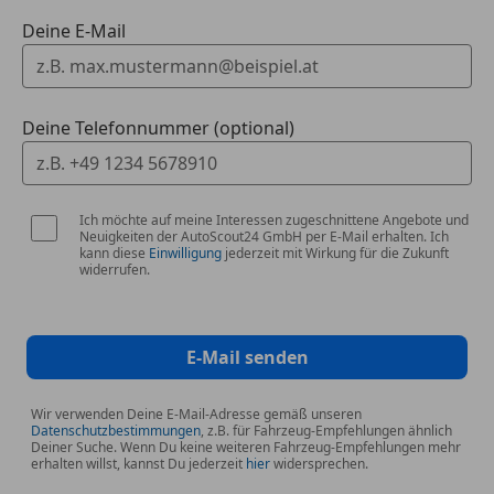
Deine E-Mail
Deine Telefonnummer (optional)
Ich möchte auf meine Interessen zugeschnittene Angebote und
Neuigkeiten der AutoScout24 GmbH per E-Mail erhalten. Ich
kann diese
Einwilligung
jederzeit mit Wirkung für die Zukunft
widerrufen.
E-Mail senden
Wir verwenden Deine E-Mail-Adresse gemäß unseren
Datenschutzbestimmungen
, z.B. für Fahrzeug-Empfehlungen ähnlich
Deiner Suche. Wenn Du keine weiteren Fahrzeug-Empfehlungen mehr
erhalten willst, kannst Du jederzeit
hier
widersprechen.