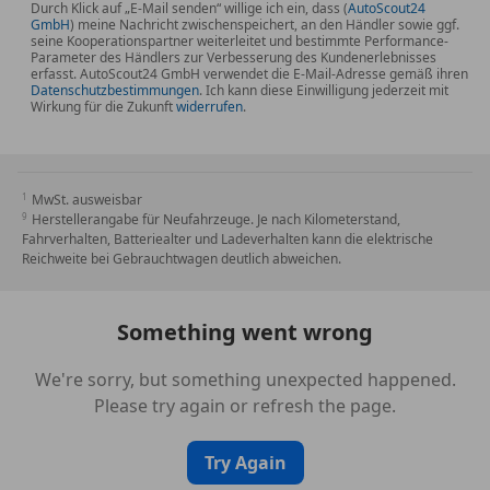
Durch Klick auf „E-Mail senden“ willige ich ein, dass (
AutoScout24
GmbH
) meine Nachricht zwischenspeichert, an den Händler sowie ggf.
seine Kooperationspartner weiterleitet und bestimmte Performance-
Parameter des Händlers zur Verbesserung des Kundenerlebnisses
erfasst. AutoScout24 GmbH verwendet die E-Mail-Adresse gemäß ihren
Datenschutzbestimmungen
. Ich kann diese Einwilligung jederzeit mit
Wirkung für die Zukunft
widerrufen
.
MwSt. ausweisbar
Herstellerangabe für Neufahrzeuge. Je nach Kilometerstand,
Fahrverhalten, Batteriealter und Ladeverhalten kann die elektrische
Reichweite bei Gebrauchtwagen deutlich abweichen.
Something went wrong
We're sorry, but something unexpected happened.
Please try again or refresh the page.
Try Again