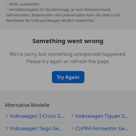
MwSt. ausweisbar
Herstellerangabe für Neufahrzeuge. Je nach Kilometerstand,
Fahrverhalten, Batteriealter und Ladeverhalten kann die elektrische
Reichweite bei Gebrauchtwagen deutlich abweichen.
Something went wrong
We're sorry, but something unexpected happened.
Please try again or refresh the page.
Try Again
Alternative Modelle
Volkswagen T-Cross Gebraucht
Volkswagen Tiguan Gebraucht
Volkswagen Taigo Gebraucht
CUPRA Formentor Gebraucht