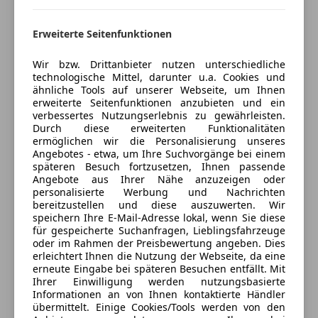
Bundesstrasse 26d
,
6830 Rankweil, AT
Erweiterte Seitenfunktionen
Kontakt
Wir bzw. Drittanbieter nutzen unterschiedliche
Stephan Lins
technologische Mittel, darunter u.a. Cookies und
ähnliche Tools auf unserer Webseite, um Ihnen
erweiterte Seitenfunktionen anzubieten und ein
verbessertes Nutzungserlebnis zu gewährleisten.
Durch diese erweiterten Funktionalitäten
Anbieter kontaktieren
ermöglichen wir die Personalisierung unseres
Angebotes - etwa, um Ihre Suchvorgänge bei einem
Deine Nachricht
späteren Besuch fortzusetzen, Ihnen passende
Angebote aus Ihrer Nähe anzuzeigen oder
personalisierte Werbung und Nachrichten
bereitzustellen und diese auszuwerten. Wir
speichern Ihre E-Mail-Adresse lokal, wenn Sie diese
für gespeicherte Suchanfragen, Lieblingsfahrzeuge
oder im Rahmen der Preisbewertung angeben. Dies
erleichtert Ihnen die Nutzung der Webseite, da eine
erneute Eingabe bei späteren Besuchen entfällt. Mit
Ihrer Einwilligung werden nutzungsbasierte
Informationen an von Ihnen kontaktierte Händler
übermittelt. Einige Cookies/Tools werden von den