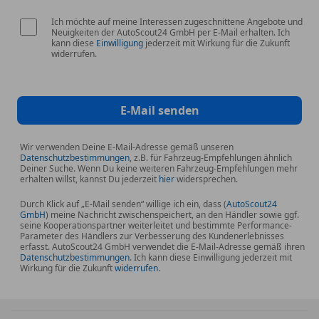
Ich möchte auf meine Interessen zugeschnittene Angebote und
Neuigkeiten der AutoScout24 GmbH per E-Mail erhalten. Ich
kann diese
Einwilligung
jederzeit mit Wirkung für die Zukunft
widerrufen.
E-Mail senden
Wir verwenden Deine E-Mail-Adresse gemäß unseren
Datenschutzbestimmungen
, z.B. für Fahrzeug-Empfehlungen ähnlich
Deiner Suche. Wenn Du keine weiteren Fahrzeug-Empfehlungen mehr
erhalten willst, kannst Du jederzeit
hier
widersprechen.
Durch Klick auf „E-Mail senden“ willige ich ein, dass (
AutoScout24
GmbH
) meine Nachricht zwischenspeichert, an den Händler sowie ggf.
seine Kooperationspartner weiterleitet und bestimmte Performance-
Parameter des Händlers zur Verbesserung des Kundenerlebnisses
erfasst. AutoScout24 GmbH verwendet die E-Mail-Adresse gemäß ihren
Datenschutzbestimmungen
. Ich kann diese Einwilligung jederzeit mit
Wirkung für die Zukunft
widerrufen
.