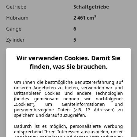
Getriebe
Schaltgetriebe
Hubraum
2 461 cm³
Gänge
6
Zylinder
5
Wir verwenden Cookies. Damit Sie
finden, was Sie brauchen.
Um Ihnen die bestmögliche Benutzererfahrung auf
unseren Angeboten zu bieten, verwenden wir und
Drittanbieter Cookies und andere Technologien
(beides gemeinsam nennen wir nachfolgend:
„Cookies"), um Geräteinformationen und
personenbezogene Daten (z.B. IP Adressen) zu
speichern und darauf zuzugreifen.
Dadurch ist es möglich, personalisierte Werbung
entsprechend Ihren Interessen auszuspielen, unser