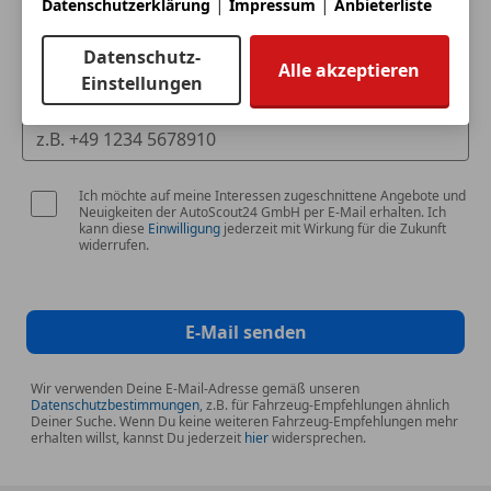
|
|
Datenschutzerklärung
Impressum
Anbieterliste
Deine E-Mail
Datenschutz-
Alle akzeptieren
Einstellungen
Deine Telefonnummer (optional)
Ich möchte auf meine Interessen zugeschnittene Angebote und
Neuigkeiten der AutoScout24 GmbH per E-Mail erhalten. Ich
kann diese
Einwilligung
jederzeit mit Wirkung für die Zukunft
widerrufen.
E-Mail senden
Wir verwenden Deine E-Mail-Adresse gemäß unseren
Datenschutzbestimmungen
, z.B. für Fahrzeug-Empfehlungen ähnlich
Deiner Suche. Wenn Du keine weiteren Fahrzeug-Empfehlungen mehr
erhalten willst, kannst Du jederzeit
hier
widersprechen.