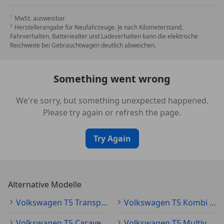
MwSt. ausweisbar
Herstellerangabe für Neufahrzeuge. Je nach Kilometerstand,
Fahrverhalten, Batteriealter und Ladeverhalten kann die elektrische
Reichweite bei Gebrauchtwagen deutlich abweichen.
Something went wrong
We're sorry, but something unexpected happened.
Please try again or refresh the page.
Try Again
Alternative Modelle
Volkswagen T5 Transporter Gebraucht
Volkswagen T5 Kombi Gebraucht
Volkswagen T5 Caravelle Gebraucht
Volkswagen T5 Multivan Gebraucht