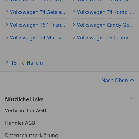
Volkswagen T4 Gebraucht
Volkswagen T4 Kombi Gebraucht
Volkswagen T6.1 Transporter Gebraucht
Volkswagen Caddy Gebraucht
Volkswagen T4 Multivan Gebraucht
Volkswagen T5 California Gebraucht
T5
Hallein
Nach Oben
Nützliche Links
Verbraucher AGB
Händler AGB
Datenschutzerklärung