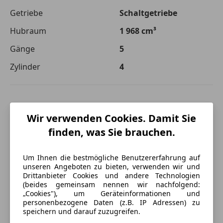
Getriebe
Schaltgetriebe
Hubraum
1 968 cm³
Gänge
5
Zylinder
4
Wir verwenden Cookies. Damit Sie
finden, was Sie brauchen.
Um Ihnen die bestmögliche Benutzererfahrung auf
unseren Angeboten zu bieten, verwenden wir und
Drittanbieter Cookies und andere Technologien
(beides gemeinsam nennen wir nachfolgend:
„Cookies"), um Geräteinformationen und
personenbezogene Daten (z.B. IP Adressen) zu
speichern und darauf zuzugreifen.