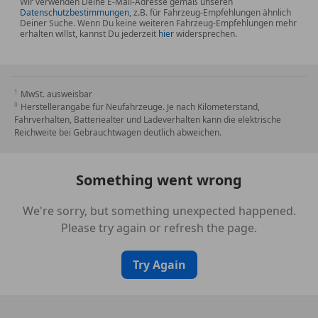
Wir verwenden Deine E-Mail-Adresse gemäß unseren
Datenschutzbestimmungen
, z.B. für Fahrzeug-Empfehlungen ähnlich
Deiner Suche. Wenn Du keine weiteren Fahrzeug-Empfehlungen mehr
erhalten willst, kannst Du jederzeit
hier
widersprechen.
MwSt. ausweisbar
Herstellerangabe für Neufahrzeuge. Je nach Kilometerstand,
Fahrverhalten, Batteriealter und Ladeverhalten kann die elektrische
Reichweite bei Gebrauchtwagen deutlich abweichen.
Something went wrong
We're sorry, but something unexpected happened.
Please try again or refresh the page.
Try Again