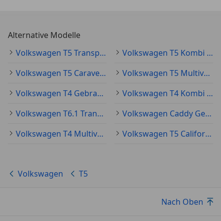
Alternative Modelle
Volkswagen T5 Transporter Gebraucht
Volkswagen T5 Kombi Gebraucht
Volkswagen T5 Caravelle Gebraucht
Volkswagen T5 Multivan Gebraucht
Volkswagen T4 Gebraucht
Volkswagen T4 Kombi Gebraucht
Volkswagen T6.1 Transporter Gebraucht
Volkswagen Caddy Gebraucht
Volkswagen T4 Multivan Gebraucht
Volkswagen T5 California Gebraucht
Volkswagen
T5
Nach Oben