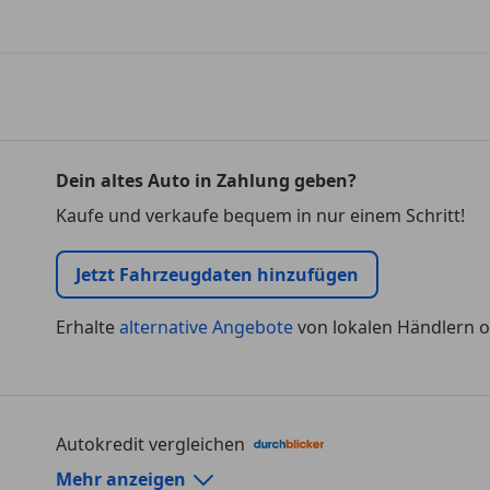
Dein altes Auto in Zahlung geben?
Kaufe und verkaufe bequem in nur einem Schritt!
Jetzt Fahrzeugdaten hinzufügen
Erhalte
alternative Angebote
von lokalen Händlern o
Autokredit vergleichen
Autokredit-Rechner von durchblicker.at
Mehr anzeigen