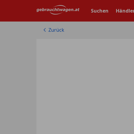
Zum
Hauptinhalt
Suchen
Händle
springen
Zurück