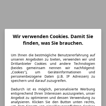
Wir verwenden Cookies. Damit Sie
finden, was Sie brauchen.
Energieverbrauch
Um Ihnen die bestmögliche Benutzererfahrung auf
unseren Angeboten zu bieten, verwenden wir und
Schadstoffklasse
Euro 6d
Drittanbieter Cookies und andere Technologien
(beides gemeinsam nennen wir nachfolgend:
Kraftstoff
Diesel
„Cookies"), um Geräteinformationen und
personenbezogene Daten (z.B. IP Adressen) zu
speichern und darauf zuzugreifen.
Ausstattung
Dadurch ist es möglich, personalisierte Werbung
entsprechend Ihren Interessen auszuspielen, unser
Komfort
Mehr anzeigen
Angebot zu optimieren und dessen Verwendung zu
analysieren. Klicken Sie den Button unten rechts,
Armlehne