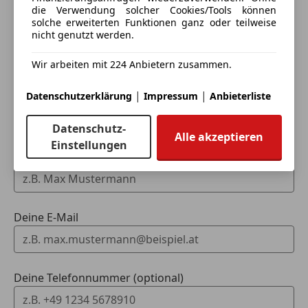
die Verwendung solcher Cookies/Tools können
Eintauschwagen: Kaufen und verkaufen in nur einem
solche erweiterten Funktionen ganz oder teilweise
Schritt
nicht genutzt werden.
Ich möchte mein Auto in Zahlung geben
Wir arbeiten mit 224 Anbietern zusammen.
(unverbindlich).
|
|
Datenschutzerklärung
Impressum
Anbieterliste
Fahrzeugdaten hinzufügen
Datenschutz-
Alle akzeptieren
Einstellungen
Dein Name
Deine E-Mail
Deine Telefonnummer (optional)