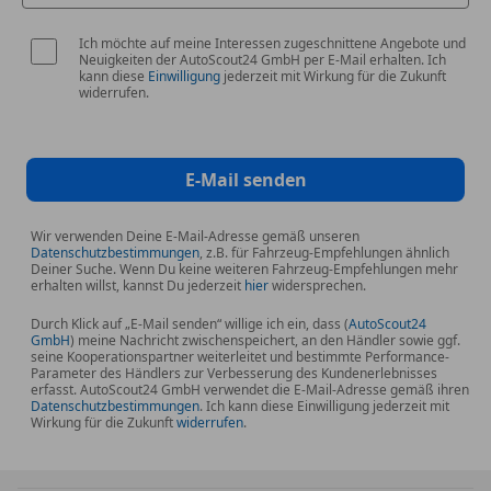
Ich möchte auf meine Interessen zugeschnittene Angebote und
Neuigkeiten der AutoScout24 GmbH per E-Mail erhalten. Ich
kann diese
Einwilligung
jederzeit mit Wirkung für die Zukunft
widerrufen.
E-Mail senden
Wir verwenden Deine E-Mail-Adresse gemäß unseren
Datenschutzbestimmungen
, z.B. für Fahrzeug-Empfehlungen ähnlich
Deiner Suche. Wenn Du keine weiteren Fahrzeug-Empfehlungen mehr
erhalten willst, kannst Du jederzeit
hier
widersprechen.
Durch Klick auf „E-Mail senden“ willige ich ein, dass (
AutoScout24
GmbH
) meine Nachricht zwischenspeichert, an den Händler sowie ggf.
seine Kooperationspartner weiterleitet und bestimmte Performance-
Parameter des Händlers zur Verbesserung des Kundenerlebnisses
erfasst. AutoScout24 GmbH verwendet die E-Mail-Adresse gemäß ihren
Datenschutzbestimmungen
. Ich kann diese Einwilligung jederzeit mit
Wirkung für die Zukunft
widerrufen
.