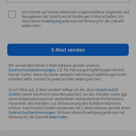
Ich möchte auf meine Interessen zugeschnittene Angebote und
Neuigkeiten der AutoScout24 GmbH per E-Mail erhalten. Ich
kann diese
Einwilligung
jederzeit mit Wirkung für die Zukunft
widerrufen.
E-Mail senden
Wir verwenden Deine E-Mail-Adresse gemäß unseren
Datenschutzbestimmungen
, z.B. für Fahrzeug-Empfehlungen ähnlich
Deiner Suche. Wenn Du keine weiteren Fahrzeug-Empfehlungen mehr
erhalten willst, kannst Du jederzeit
hier
widersprechen.
Durch Klick auf „E-Mail senden“ willige ich ein, dass (
AutoScout24
GmbH
) meine Nachricht zwischenspeichert, an den Händler sowie ggf.
seine Kooperationspartner weiterleitet und bestimmte Performance-
Parameter des Händlers zur Verbesserung des Kundenerlebnisses
erfasst. AutoScout24 GmbH verwendet die E-Mail-Adresse gemäß ihren
Datenschutzbestimmungen
. Ich kann diese Einwilligung jederzeit mit
Wirkung für die Zukunft
widerrufen
.