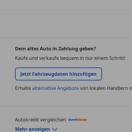
Dein altes Auto in Zahlung geben?
Kaufe und verkaufe bequem in nur einem Schritt!
Jetzt Fahrzeugdaten hinzufügen
Erhalte
alternative Angebote
von lokalen Händlern o
Autokredit vergleichen
Autokredit-Rechner von durchblicker.at
Mehr anzeigen