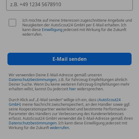
Ich möchte auf meine Interessen zugeschnittene Angebote und
Neuigkeiten der AutoScout24 GmbH per E-Mail erhalten. Ich
kann diese
Einwilligung
jederzeit mit Wirkung für die Zukunft
widerrufen.
E-Mail senden
Wir verwenden Deine E-Mail-Adresse gemäß unseren
Datenschutzbestimmungen
, z.B. für Fahrzeug-Empfehlungen ähnlich
Deiner Suche. Wenn Du keine weiteren Fahrzeug-Empfehlungen mehr
erhalten willst, kannst Du jederzeit
hier
widersprechen.
Durch Klick auf „E-Mail senden“ willige ich ein, dass (
AutoScout24
GmbH
) meine Nachricht zwischenspeichert, an den Händler sowie ggf.
seine Kooperationspartner weiterleitet und bestimmte Performance-
Parameter des Händlers zur Verbesserung des Kundenerlebnisses
erfasst. AutoScout24 GmbH verwendet die E-Mail-Adresse gemäß ihren
Datenschutzbestimmungen
. Ich kann diese Einwilligung jederzeit mit
Wirkung für die Zukunft
widerrufen
.