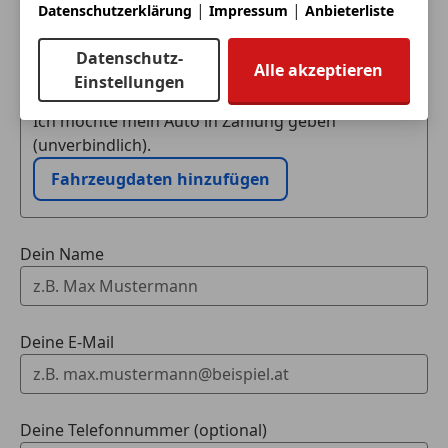
|
|
Datenschutzerklärung
Impressum
Anbieterliste
Eintauschwagen: Kaufen und verkaufen in nur einem
Datenschutz-
Alle akzeptieren
Schritt
Einstellungen
Ich möchte mein Auto in Zahlung geben
(unverbindlich).
Fahrzeugdaten hinzufügen
Dein Name
Deine E-Mail
Deine Telefonnummer (optional)