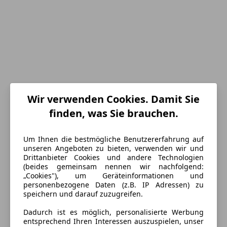
Wir verwenden Cookies. Damit Sie
finden, was Sie brauchen.
Um Ihnen die bestmögliche Benutzererfahrung auf
unseren Angeboten zu bieten, verwenden wir und
Energieverbrauch
Drittanbieter Cookies und andere Technologien
(beides gemeinsam nennen wir nachfolgend:
„Cookies"), um Geräteinformationen und
Kraftstoff
Diesel
personenbezogene Daten (z.B. IP Adressen) zu
speichern und darauf zuzugreifen.
CO₂-Emissionen
167 g/km (komb.)
Dadurch ist es möglich, personalisierte Werbung
entsprechend Ihren Interessen auszuspielen, unser