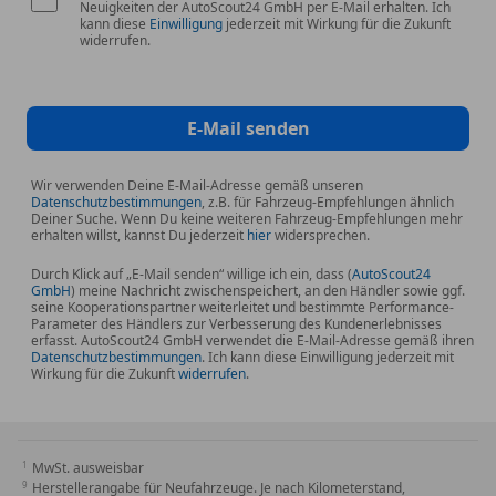
Neuigkeiten der AutoScout24 GmbH per E-Mail erhalten. Ich
kann diese
Einwilligung
jederzeit mit Wirkung für die Zukunft
widerrufen.
E-Mail senden
Wir verwenden Deine E-Mail-Adresse gemäß unseren
Datenschutzbestimmungen
, z.B. für Fahrzeug-Empfehlungen ähnlich
Deiner Suche. Wenn Du keine weiteren Fahrzeug-Empfehlungen mehr
erhalten willst, kannst Du jederzeit
hier
widersprechen.
Durch Klick auf „E-Mail senden“ willige ich ein, dass (
AutoScout24
GmbH
) meine Nachricht zwischenspeichert, an den Händler sowie ggf.
seine Kooperationspartner weiterleitet und bestimmte Performance-
Parameter des Händlers zur Verbesserung des Kundenerlebnisses
erfasst. AutoScout24 GmbH verwendet die E-Mail-Adresse gemäß ihren
Datenschutzbestimmungen
. Ich kann diese Einwilligung jederzeit mit
Wirkung für die Zukunft
widerrufen
.
MwSt. ausweisbar
Herstellerangabe für Neufahrzeuge. Je nach Kilometerstand,