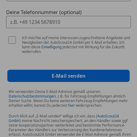
Deine Telefonnummer (optional)
Ich möchte auf meine Interessen zugeschnittene Angebote und
Neuigkeiten der AutoScout24 GmbH per E-Mail erhalten. Ich
kann diese
Einwilligung
jederzeit mit Wirkung für die Zukunft
widerrufen.
E-Mail senden
Wir verwenden Deine E-Mail-Adresse gemäß unseren
Datenschutzbestimmungen
, z.B. für Fahrzeug-Empfehlungen ähnlich
Deiner Suche. Wenn Du keine weiteren Fahrzeug-Empfehlungen mehr
erhalten willst, kannst Du jederzeit
hier
widersprechen.
Durch Klick auf „E-Mail senden“ willige ich ein, dass (
AutoScout24
GmbH
) meine Nachricht zwischenspeichert, an den Händler sowie ggf.
seine Kooperationspartner weiterleitet und bestimmte Performance-
Parameter des Händlers zur Verbesserung des Kundenerlebnisses
erfasst. AutoScout24 GmbH verwendet die E-Mail-Adresse gemäß ihren