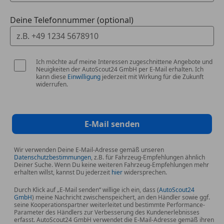
Deine Telefonnummer (optional)
Ich möchte auf meine Interessen zugeschnittene Angebote und
Neuigkeiten der AutoScout24 GmbH per E-Mail erhalten. Ich
kann diese
Einwilligung
jederzeit mit Wirkung für die Zukunft
widerrufen.
E-Mail senden
Wir verwenden Deine E-Mail-Adresse gemäß unseren
Datenschutzbestimmungen
, z.B. für Fahrzeug-Empfehlungen ähnlich
Deiner Suche. Wenn Du keine weiteren Fahrzeug-Empfehlungen mehr
erhalten willst, kannst Du jederzeit
hier
widersprechen.
Durch Klick auf „E-Mail senden“ willige ich ein, dass (
AutoScout24
GmbH
) meine Nachricht zwischenspeichert, an den Händler sowie ggf.
seine Kooperationspartner weiterleitet und bestimmte Performance-
Parameter des Händlers zur Verbesserung des Kundenerlebnisses
erfasst. AutoScout24 GmbH verwendet die E-Mail-Adresse gemäß ihren