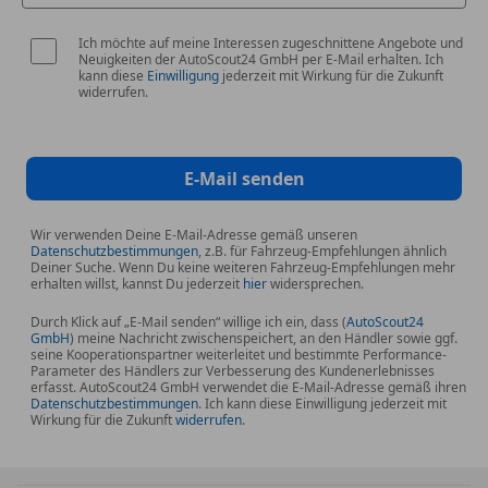
Ich möchte auf meine Interessen zugeschnittene Angebote und
Neuigkeiten der AutoScout24 GmbH per E-Mail erhalten. Ich
kann diese
Einwilligung
jederzeit mit Wirkung für die Zukunft
widerrufen.
E-Mail senden
Wir verwenden Deine E-Mail-Adresse gemäß unseren
Datenschutzbestimmungen
, z.B. für Fahrzeug-Empfehlungen ähnlich
Deiner Suche. Wenn Du keine weiteren Fahrzeug-Empfehlungen mehr
erhalten willst, kannst Du jederzeit
hier
widersprechen.
Durch Klick auf „E-Mail senden“ willige ich ein, dass (
AutoScout24
GmbH
) meine Nachricht zwischenspeichert, an den Händler sowie ggf.
seine Kooperationspartner weiterleitet und bestimmte Performance-
Parameter des Händlers zur Verbesserung des Kundenerlebnisses
erfasst. AutoScout24 GmbH verwendet die E-Mail-Adresse gemäß ihren
Datenschutzbestimmungen
. Ich kann diese Einwilligung jederzeit mit
Wirkung für die Zukunft
widerrufen
.