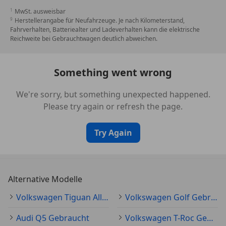
MwSt. ausweisbar
Herstellerangabe für Neufahrzeuge. Je nach Kilometerstand,
Fahrverhalten, Batteriealter und Ladeverhalten kann die elektrische
Reichweite bei Gebrauchtwagen deutlich abweichen.
Something went wrong
We're sorry, but something unexpected happened.
Please try again or refresh the page.
Try Again
Alternative Modelle
Volkswagen Tiguan Allspace Gebraucht
Volkswagen Golf Gebraucht
Audi Q5 Gebraucht
Volkswagen T-Roc Gebraucht