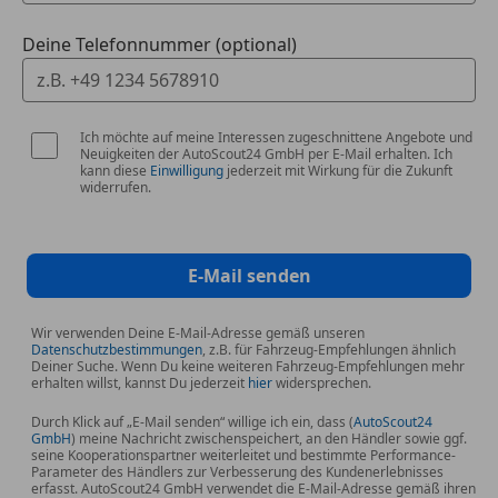
Deine Telefonnummer (optional)
Ich möchte auf meine Interessen zugeschnittene Angebote und
Neuigkeiten der AutoScout24 GmbH per E-Mail erhalten. Ich
kann diese
Einwilligung
jederzeit mit Wirkung für die Zukunft
widerrufen.
E-Mail senden
Wir verwenden Deine E-Mail-Adresse gemäß unseren
Datenschutzbestimmungen
, z.B. für Fahrzeug-Empfehlungen ähnlich
Deiner Suche. Wenn Du keine weiteren Fahrzeug-Empfehlungen mehr
erhalten willst, kannst Du jederzeit
hier
widersprechen.
Durch Klick auf „E-Mail senden“ willige ich ein, dass (
AutoScout24
GmbH
) meine Nachricht zwischenspeichert, an den Händler sowie ggf.
seine Kooperationspartner weiterleitet und bestimmte Performance-
Parameter des Händlers zur Verbesserung des Kundenerlebnisses
erfasst. AutoScout24 GmbH verwendet die E-Mail-Adresse gemäß ihren