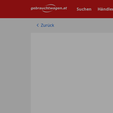
Zum
Hauptinhalt
Suchen
Händle
springen
Zurück