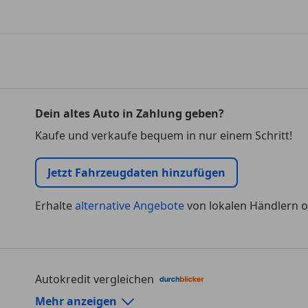
Dein altes Auto in Zahlung geben?
Kaufe und verkaufe bequem in nur einem Schritt!
Jetzt Fahrzeugdaten hinzufügen
Erhalte
alternative Angebote
von lokalen Händlern o
Autokredit vergleichen
Autokredit-Rechner von durchblicker.at
Mehr anzeigen