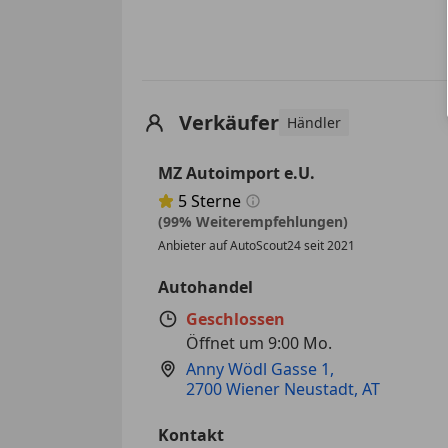
Verkäufer
Händler
MZ Autoimport e.U.
5
Sterne
Sternebewertung 5 von 5
(99% Weiterempfehlungen)
Anbieter auf AutoScout24 seit 2021
Autohandel
Geschlossen
Öffnet um 9:00 Mo.
Anny Wödl Gasse 1
,
2700 Wiener Neustadt, AT
Kontakt