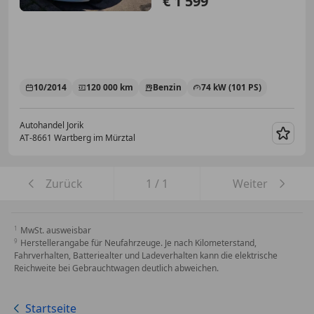
€ 1 599
10/2014
120 000 km
Benzin
74 kW (101 PS)
Autohandel Jorik
AT-8661 Wartberg im Mürztal
Merk
Zurück
1
/
1
Weiter
MwSt. ausweisbar
Herstellerangabe für Neufahrzeuge. Je nach Kilometerstand,
Fahrverhalten, Batteriealter und Ladeverhalten kann die elektrische
Reichweite bei Gebrauchtwagen deutlich abweichen.
Startseite