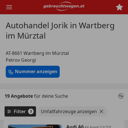
Zum
Hauptinhalt
springen
Autohandel Jorik in Wartberg
im Mürztal
AT-8661 Wartberg im Mürztal
Petrov Georgi
Nummer anzeigen
19 Angebote
für deine Suche
Filter
Unfallfahrzeuge anzeigen
3
Audi A6
A6 Avant 3,0 TDI