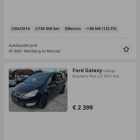
04/2014
185 000 km
Benzin
90 kW (122 PS)
Autohandel Jorik
AT-8661 Wartberg im Mürztal
Merk
Ford Galaxy
Galaxy
Business Plus 2,0 TDCi Aut.
€ 2 399