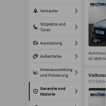
Verkäufer
Sitzplätze und
Türen
39
Ausstattung
Autohaus
Außenfarbe
AT-4890 
Innenausstattung
Volksw
und Polsterung
GTI Editi
Garantie und
Historie