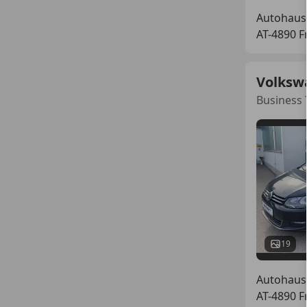
Autohaus
AT-4890 
Volksw
Business 
19
Autohaus
AT-4890 