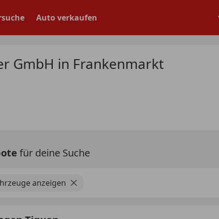
rsuche
Auto verkaufen
der GmbH in Frankenmarkt
bote
für deine Suche
ahrzeuge anzeigen