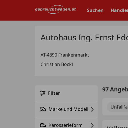
Zum
Hauptinhalt
Suchen
Händle
springen
Autohaus Ing. Ernst E
AT-4890 Frankenmarkt
Christian Böckl
97 Ange
Filter
Unfallf
Marke und Modell
Karosserieform