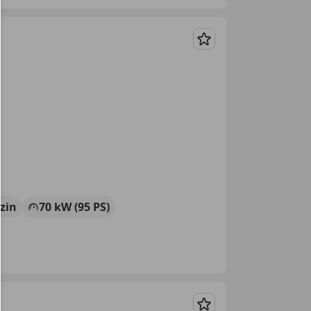
Merken
zin
70 kW (95 PS)