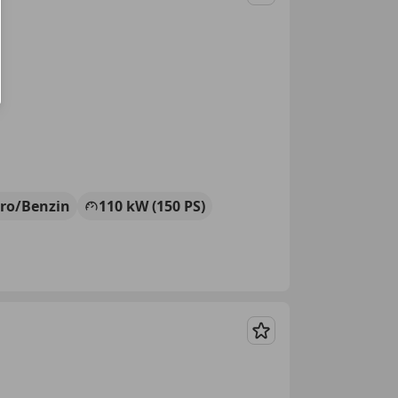
Merken
tro/Benzin
110 kW (150 PS)
Merken