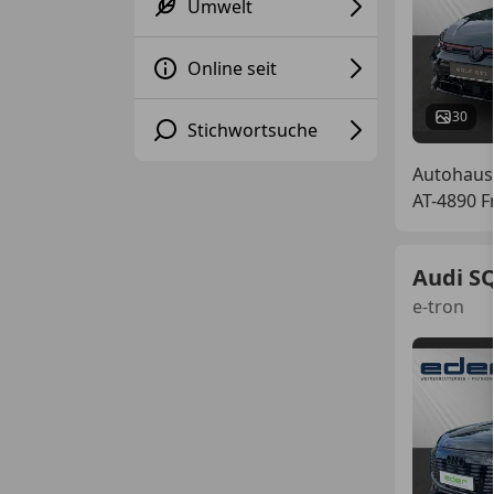
Umwelt
Online seit
30
Stichwortsuche
Autohaus
AT-4890 
Audi SQ
e-tron