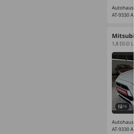
Autohaus
AT-9330 A
Mitsubi
1,8 DI-D L
16
Autohaus
AT-9330 A