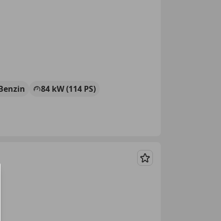
Benzin
84 kW (114 PS)
Merken