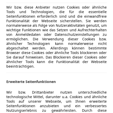
 Leitgeb
Wir bzw. diese Anbieter nutzen Cookies oder ähnliche
Tools und Technologien, die für die essentielle
lthofen
Seitenfunktionen erforderlich sind und die einwandfreie
Funktionalität der Webseite sicherstellen. Sie werden
normalerweise als Folge von Nutzeraktivitäten genutzt, um
shi ASX
wichtige Funktionen wie das Setzen und Aufrechterhalten
von Anmeldedaten oder Datenschutzeinstellungen zu
P Invite
ermöglichen. Die Verwendung dieser Cookies bzw.
ähnlicher Technologien kann normalerweise nicht
€ 10 990
abgeschaltet werden. Allerdings können bestimmte
Browser diese Cookies oder ähnliche Tools blockieren oder
Sie darauf hinweisen. Das Blockieren dieser Cookies oder
ähnlicher Tools kann die Funktionalität der Webseite
beeinträchtigen.
Erweiterte Seitenfunktionen
08/2015
96 333 km
Die
Wir bzw. Drittanbieter nutzen unterschiedliche
technologische Mittel, darunter u.a. Cookies und ähnliche
Tools auf unserer Webseite, um Ihnen erweiterte
 Leitgeb
Seitenfunktionen anzubieten und ein verbessertes
lthofen
Nutzungserlebnis zu gewährleisten. Durch diese