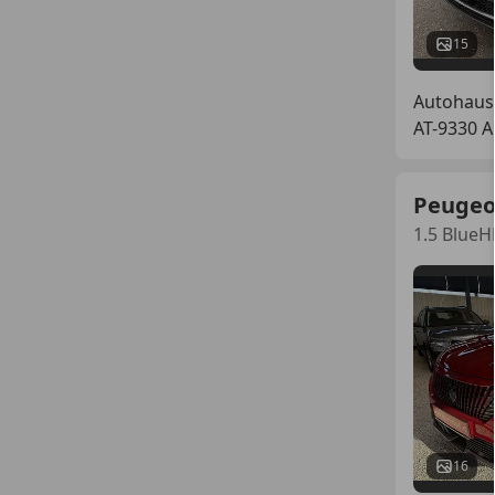
15
Autohaus
AT-9330 A
Peugeo
1.5 BlueH
16