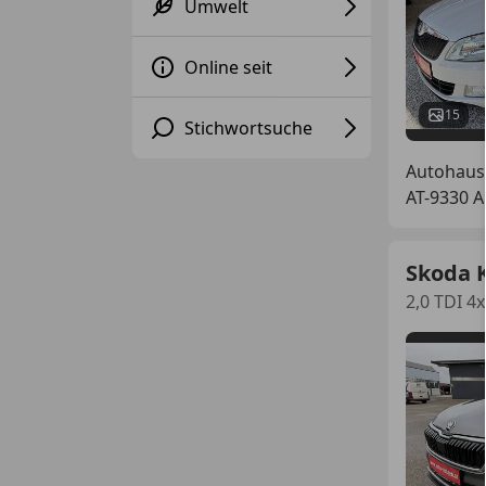
Umwelt
Online seit
15
Stichwortsuche
Autohaus
AT-9330 A
Skoda 
2,0 TDI 4