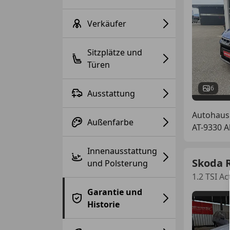
Verkäufer
Sitzplätze und
Türen
6
Ausstattung
Autohaus
Außenfarbe
AT-9330 A
Innenausstattung
Skoda 
und Polsterung
1.2 TSI Ac
Garantie und
Historie