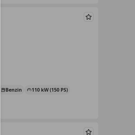
Merken
Benzin
110 kW (150 PS)