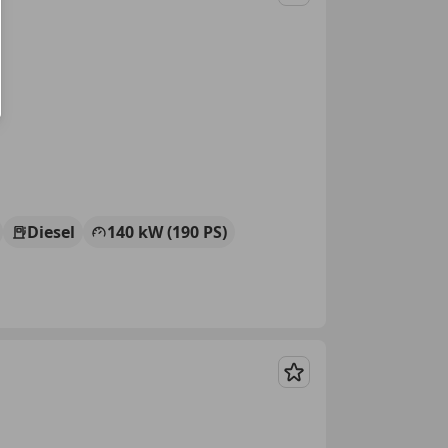
Merken
Diesel
140 kW (190 PS)
Merken