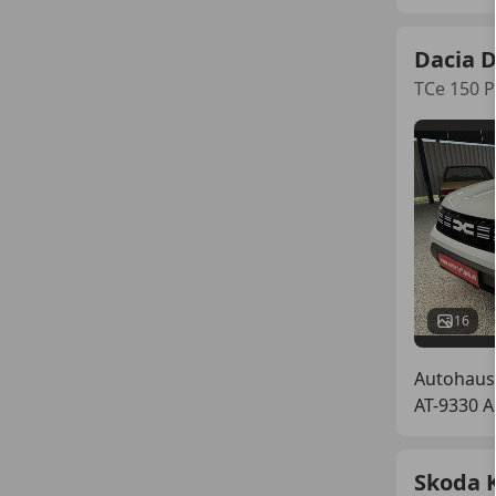
Dacia 
TCe 150 P
16
Autohaus
AT-9330 A
Skoda 