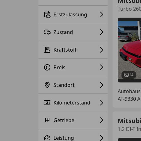
Mitsubi
Turbo 26
Erstzulassung
Zustand
Kraftstoff
Preis
14
Standort
Autohaus
AT-9330 A
Kilometerstand
Mitsubi
Getriebe
1,2 DI-T 
Leistung