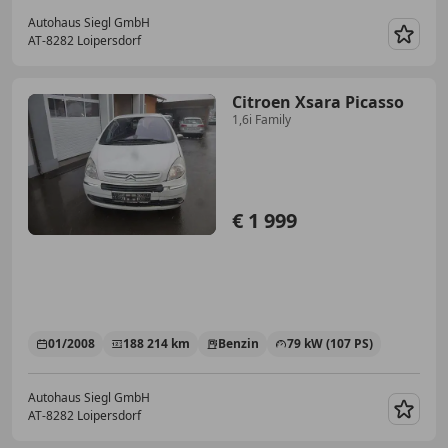
Autohaus Siegl GmbH
AT-8282 Loipersdorf
Merk
Citroen Xsara Picasso
1,6i Family
€ 1 999
01/2008
188 214 km
Benzin
79 kW (107 PS)
Autohaus Siegl GmbH
AT-8282 Loipersdorf
Merk