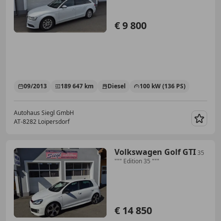
€ 9 800
09/2013
189 647 km
Diesel
100 kW (136 PS)
Autohaus Siegl GmbH
AT-8282 Loipersdorf
Merk
Volkswagen Golf GTI
35
""" Edition 35 """
€ 14 850