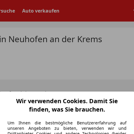
rsuche
Auto verkaufen
n Neuhofen an der Krems
ote
für deine Suche
Wir verwenden Cookies. Damit Sie
finden, was Sie brauchen.
ahrzeuge anzeigen
Um Ihnen die bestmögliche Benutzererfahrung auf
unseren Angeboten zu bieten, verwenden wir und
Drittanbieter Cookies und andere Technologien (beides