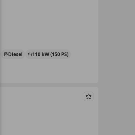
Diesel
110 kW (150 PS)
Merken