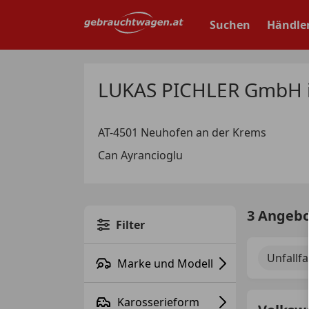
Zum
Hauptinhalt
Suchen
Händle
springen
LUKAS PICHLER GmbH i
AT-4501 Neuhofen an der Krems
Can Ayrancioglu
3 Angeb
Filter
Unfallf
Marke und Modell
Karosserieform