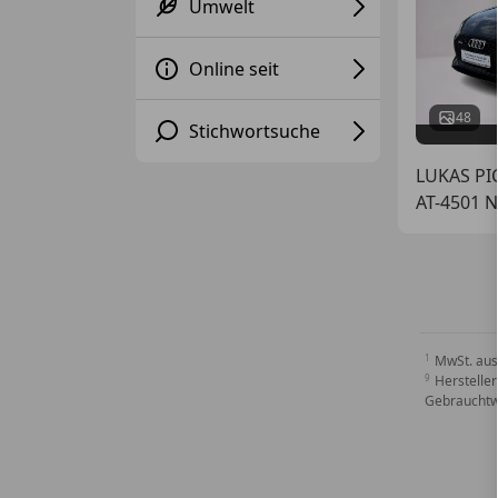
Umwelt
Online seit
48
Stichwortsuche
LUKAS P
AT-4501 
MwSt. aus
Hersteller
Gebrauchtw