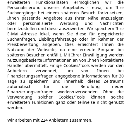
erweiterten Funktionalitäten ermöglichen wir die
Personalisierung unseres Angebotes - etwa, um Ihre
Suchvorgänge bei einem späteren Besuch fortzusetzen,
Ihnen passende Angebote aus Ihrer Nähe anzuzeigen
oder personalisierte Werbung und Nachrichten
bereitzustellen und diese auszuwerten. Wir speichern Ihre
E-Mail-Adresse lokal, wenn Sie diese für gespeicherte
Suchanfragen, Lieblingsfahrzeuge oder im Rahmen der
Preisbewertung angeben. Dies erleichtert Ihnen die
Neu
08/2026
10 000 km
Nutzung der Webseite, da eine erneute Eingabe bei
späteren Besuchen entfällt. Mit Ihrer Einwilligung werden
nutzungsbasierte Informationen an von Ihnen kontaktierte
Händler übermittelt. Einige Cookies/Tools werden von den
rsche Alpenstraße
Anbietern verwendet, um von Ihnen bei
Finanzierungsanfragen angegebene Informationen für 30
-5020 Salzburg
Tage zu speichern und innerhalb dieses Zeitraums
automatisch für die Befüllung neuer
Finanzierungsanfragen wiederzuverwenden. Ohne die
5
Verwendung solcher Cookies/Tools können solche
erweiterten Funktionen ganz oder teilweise nicht genutzt
ro
werden.
€ 56 800
Wir arbeiten mit 224 Anbietern zusammen.