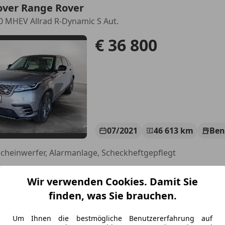
over Range Rover
0 MHEV Allrad R-Dynamic S Aut.
€ 36 800
07/2021
46 613 km
Ben
Scheinwerfer, Alarmanlage, Scheckheftgepflegt
rsche Alpenstraße
Wir verwenden Cookies. Damit Sie
-5020 Salzburg
finden, was Sie brauchen.
over Range Rover
Um Ihnen die bestmögliche Benutzererfahrung auf