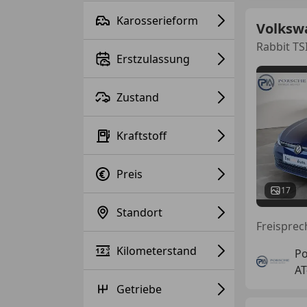
Karosserieform
Volksw
Rabbit TS
Erstzulassung
Zustand
Kraftstoff
Preis
17
Standort
Kilometerstand
Po
AT
Getriebe