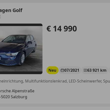
agen Golf
I
€ 14 990
Neu
07/2021
63 921 km
rsche Alpenstraße
-5020 Salzburg