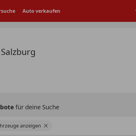
rsuche
Auto verkaufen
 Salzburg
ebote
für deine Suche
ahrzeuge anzeigen