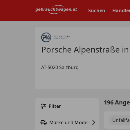
Zum
Hauptinhalt
Suchen
Händle
springen
Porsche Alpenstraße in
AT-5020 Salzburg
196 Ang
Filter
Unfallf
Marke und Modell