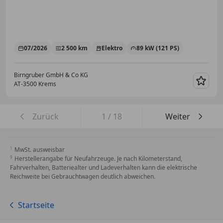
07/2026
2 500 km
Elektro
89 kW (121 PS)
Birngruber GmbH & Co KG
AT-3500 Krems
Merk
Zurück
1
/
18
Weiter
MwSt. ausweisbar
Herstellerangabe für Neufahrzeuge. Je nach Kilometerstand,
Fahrverhalten, Batteriealter und Ladeverhalten kann die elektrische
Reichweite bei Gebrauchtwagen deutlich abweichen.
Startseite