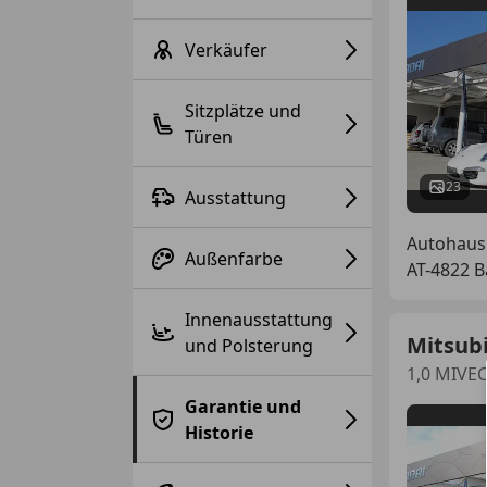
Verkäufer
Sitzplätze und
Türen
23
Ausstattung
Autohaus
Außenfarbe
AT-4822 B
Innenausstattung
Mitsubi
und Polsterung
1,0 MIVE
Garantie und
Historie