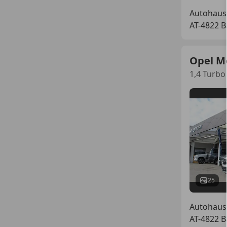
Autohaus
AT-4822 B
Opel M
1,4 Turbo
25
Autohaus
AT-4822 B