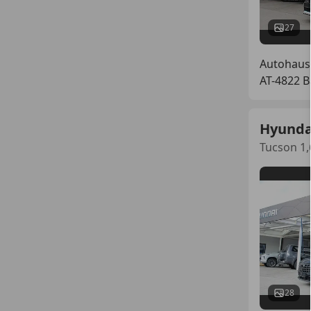
27
Autohaus
AT-4822 B
Hyunda
Tucson 1,
28