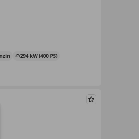
nzin
294 kW (400 PS)
Merken