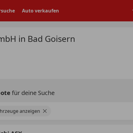
rsuche
Auto verkaufen
mbH in Bad Goisern
bote
für deine Suche
ahrzeuge anzeigen