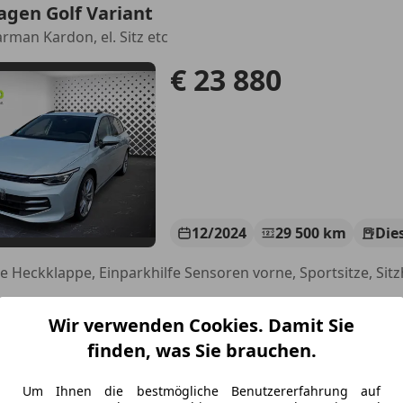
agen Golf Variant
arman Kardon, el. Sitz etc
€ 23 880
12/2024
29 500 km
Die
to Centro GmbH & Co KG
Wir verwenden Cookies. Damit Sie
-3100 St. Pölten
finden, was Sie brauchen.
agen T-Cross
Um Ihnen die bestmögliche Benutzererfahrung auf