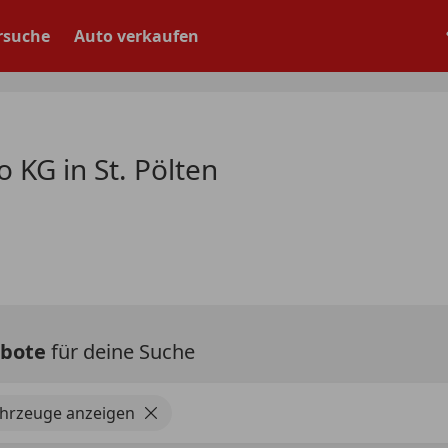
rsuche
Auto verkaufen
KG in St. Pölten
ebote
für deine Suche
ahrzeuge anzeigen