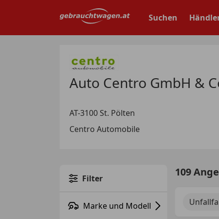
Zum
Hauptinhalt
Suchen
Händle
springen
Auto Centro GmbH & Co 
AT-3100 St. Pölten
Centro Automobile
109 Ang
Filter
Unfallf
Marke und Modell