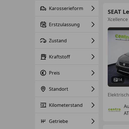
Karosserieform
SEAT L
Xcellence
Erstzulassung
Zustand
Kraftstoff
Preis
14
Standort
Kilometerstand
Au
AT
Getriebe