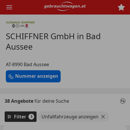
Zum
Hauptinhalt
springen
SCHIFFNER GmbH in Bad
Aussee
AT-8990 Bad Aussee
Nummer anzeigen
38 Angebote
für deine Suche
Filter
Unfallfahrzeuge anzeigen
3