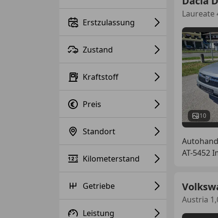
Dacia 
Laureate 
Erstzulassung
Zustand
Kraftstoff
Preis
10
Standort
Autohand
AT-5452 I
Kilometerstand
Volksw
Getriebe
Austria 1,
Leistung