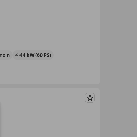
nzin
44 kW (60 PS)
Merken