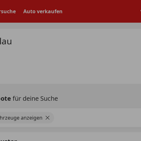
rsuche
Auto verkaufen
lau
bote
für deine Suche
ahrzeuge anzeigen