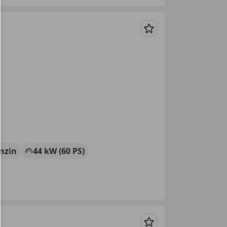
Merken
nzin
44 kW (60 PS)