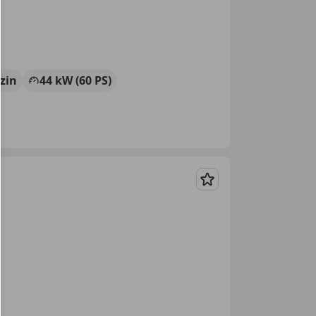
zin
44 kW (60 PS)
Merken