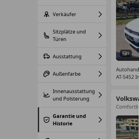
Verkäufer
Sitzplätze und
Türen
9
Ausstattung
Autohand
Außenfarbe
AT-5452 I
Innenausstattung
Volksw
und Polsterung
Comfortli
Garantie und
Historie