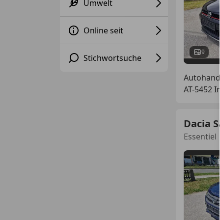
Umwelt
Online seit
9
Stichwortsuche
Autohand
AT-5452 I
Dacia 
Essentiel